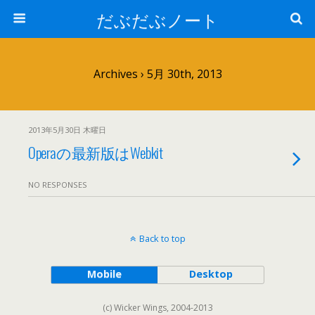
だぶだぶノート
Archives › 5月 30th, 2013
2013年5月30日 木曜日
Operaの最新版はWebkit
NO RESPONSES
Back to top
Mobile
Desktop
(c) Wicker Wings, 2004-2013