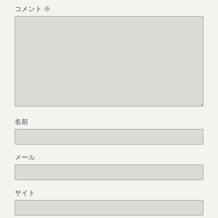
コメント
※
名前
メール
サイト