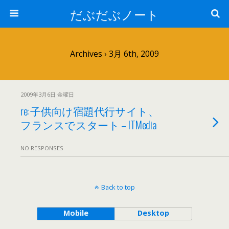
だぶだぶノート
Archives › 3月 6th, 2009
2009年3月6日 金曜日
re: 子供向け宿題代行サイト、
フランスでスタート – ITMedia
NO RESPONSES
Back to top
Mobile
Desktop