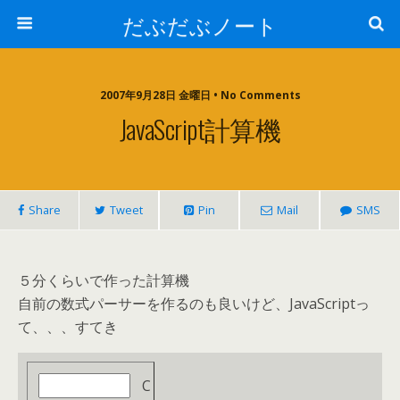
だぶだぶノート
2007年9月28日 金曜日 • No Comments
JavaScript計算機
Share
Tweet
Pin
Mail
SMS
５分くらいで作った計算機
自前の数式パーサーを作るのも良いけど、JavaScriptっ
て、、、すてき
C