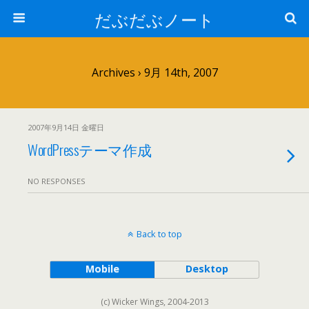
だぶだぶノート
Archives › 9月 14th, 2007
2007年9月14日 金曜日
WordPressテーマ作成
NO RESPONSES
Back to top
Mobile
Desktop
(c) Wicker Wings, 2004-2013