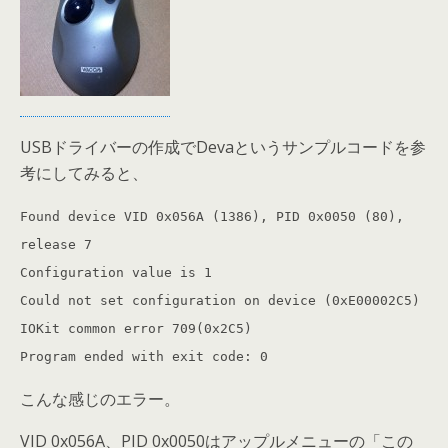
USBドライバーの作成でDevaというサンプルコードを参
考にしてみると、
Found device VID 0x056A (1386), PID 0x0050 (80),
release 7
Configuration value is 1
Could not set configuration on device (0xE00002C5)
IOKit common error 709(0x2C5)
Program ended with exit code: 0
こんな感じのエラー。
VID 0x056A、PID 0x0050はアップルメニューの「この