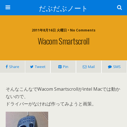
だぶだぶノート
2011年8月16日 火曜日 • No Comments
Wacom Smartscroll
Share
Tweet
Pin
Mail
SMS
そんなこんなでWacom Smartscrollがintel Macでは動か
ないので、
ドライバーがなければ作ってみようと画策。