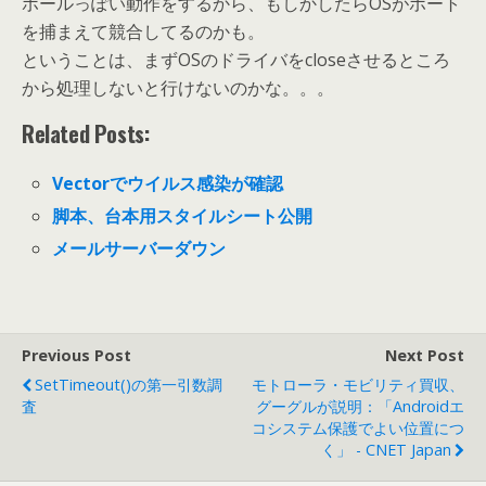
ボールっぽい動作をするから、もしかしたらOSがポート
を捕まえて競合してるのかも。
ということは、まずOSのドライバをcloseさせるところ
から処理しないと行けないのかな。。。
Related Posts:
Vectorでウイルス感染が確認
脚本、台本用スタイルシート公開
メールサーバーダウン
Previous Post
Next Post
SetTimeout()の第一引数調
モトローラ・モビリティ買収、
査
グーグルが説明：「Androidエ
コシステム保護でよい位置につ
く」 - CNET Japan