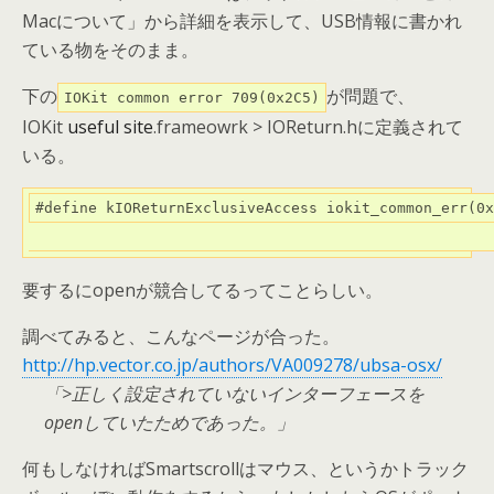
Macについて」から詳細を表示して、USB情報に書かれ
ている物をそのまま。
下の
が問題で、
IOKit common error 709(0x2C5)
IOKit
useful site
.frameowrk > IOReturn.hに定義されて
いる。
#define kIOReturnExclusiveAccess iokit_common_err(0x
                                                    
要するにopenが競合してるってことらしい。
調べてみると、こんなページが合った。
http://hp.vector.co.jp/authors/VA009278/ubsa-osx/
>正しく設定されていないインターフェースを
openしていたためであった。
何もしなければSmartscrollはマウス、というかトラック